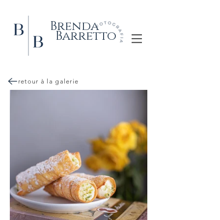
Brenda
Barretto
retour à la galerie